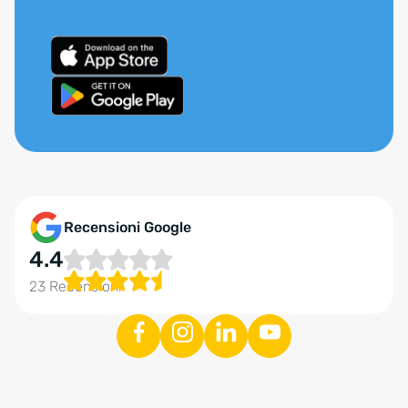
Recensioni Google
4.4
23 Recensioni