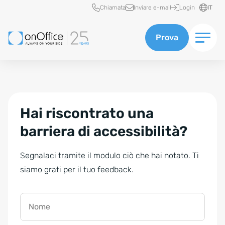
Accesso rapido
Chiamata
Inviare e-mail
Login
IT
Prova
Hai riscontrato una
barriera di accessibilità?
Segnalaci tramite il modulo ciò che hai notato. Ti
siamo grati per il tuo feedback.
Nome