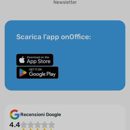
Newsletter
Scarica l’app onOffice:
Recensioni Google
4.4