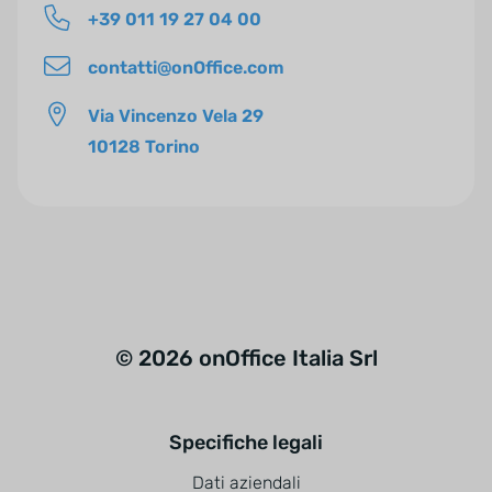
+39 011 19 27 04 00
contatti@onOffice.com
Via Vincenzo Vela 29
10128 Torino
© 2026 onOffice Italia Srl
Specifiche legali
Dati aziendali