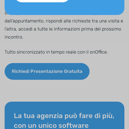
Con l’app onOffice i tuoi dati sono a portata di
smartphone. Carica le foto dell’immobile appena uscito
dall’appuntamento, rispondi alle richieste tra una visita e
l’altra, accedi a tutte le informazioni prima del prossimo
incontro.
Tutto sincronizzato in tempo reale con il onOffice.
Richiedi Presentazione Gratuita
La tua agenzia può fare di più,
con un unico software