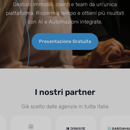
Gestisci immobili, clienti e team da un’unica
piattaforma. Risparmia tempo e ottieni più risultati
con AI e Automazioni integrate.
Presentazione Gratuita
I nostri partner
Già scelto dalle agenzie in tutta Italia