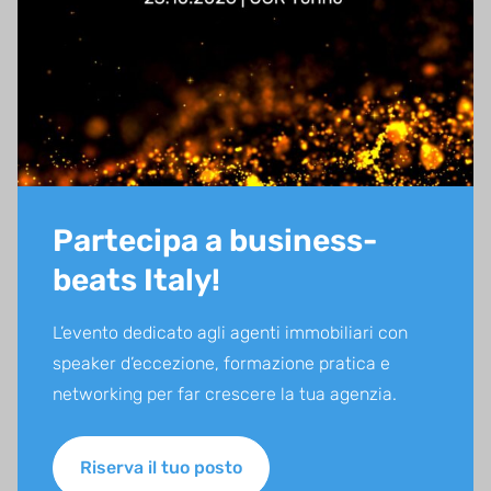
Partecipa a business-
beats Italy!
L’evento dedicato agli agenti immobiliari con
speaker d’eccezione, formazione pratica e
networking per far crescere la tua agenzia.
La tua agenzia sempre con te
Riserva il tuo posto