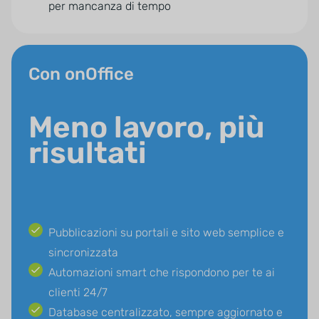
per mancanza di tempo
Con onOffice
Meno lavoro, più
risultati
Pubblicazioni su portali e sito web semplice e
sincronizzata
Automazioni smart che rispondono per te ai
clienti 24/7
Database centralizzato, sempre aggiornato e