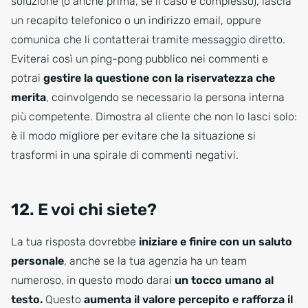
soluzione (o anche prima, se il caso è complesso), lascia
un recapito telefonico o un indirizzo email, oppure
comunica che li contatterai tramite messaggio diretto.
Eviterai così un ping-pong pubblico nei commenti e
potrai
gestire la questione con la riservatezza che
merita
, coinvolgendo se necessario la persona interna
più competente. Dimostra al cliente che non lo lasci solo:
è il modo migliore per evitare che la situazione si
trasformi in una spirale di commenti negativi.
12. E voi chi siete?
La tua risposta dovrebbe
iniziare e finire con un saluto
personale
, anche se la tua agenzia ha un team
numeroso, in questo modo darai
un tocco umano al
testo.
Questo
aumenta il valore percepito e rafforza il