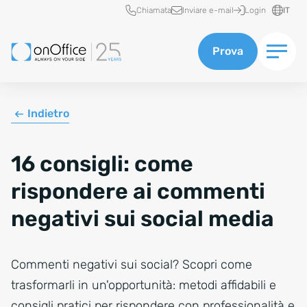
Accesso rapido
Chiamata
Inviare e-mail
Login
IT
Prova
Indietro
16 consigli: come
rispondere ai commenti
negativi sui social media
Commenti negativi sui social? Scopri come
trasformarli in un'opportunità: metodi affidabili e
consigli pratici per rispondere con professionalità e