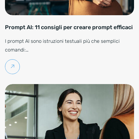
Portrait of positive female executive holding a laptop standing in of
Prompt AI: 11 consigli per creare prompt efficaci
I prompt AI sono istruzioni testuali più che semplici
comandi:…
Per saperne di più