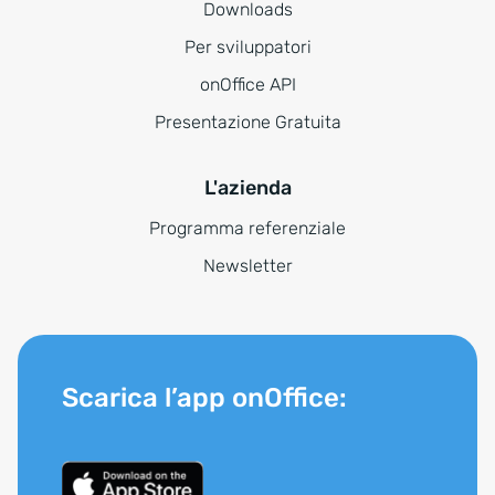
Downloads
Per sviluppatori
onOffice API
Presentazione Gratuita
L'azienda
Programma referenziale
Newsletter
Scarica l’app onOffice: