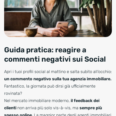
Guida pratica: reagire a
commenti negativi sui Social
Apri i tuoi profili social al mattino e salta subito all’occhio:
un commento negativo sulla tua agenzia immobiliare.
Fantastico, la giornata può dirsi già ufficialmente
rovinata?
Nel mercato immobiliare moderno,
il feedback dei
clienti
non arriva più solo vis-à-vis, ma
sempre più
spesso online.
La maggior parte degli agenti immobiliari