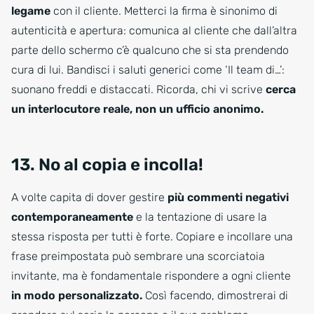
legame
con il cliente. Metterci la firma è sinonimo di
autenticità e apertura: comunica al cliente che dall’altra
parte dello schermo c’è qualcuno che si sta prendendo
cura di lui. Bandisci i saluti generici come ‘Il team di…’:
suonano freddi e distaccati. Ricorda, chi vi scrive
cerca
un interlocutore reale, non un ufficio anonimo.
13. No al copia e incolla!
A volte capita di dover gestire
più commenti negativi
contemporaneamente
e la tentazione di usare la
stessa risposta per tutti è forte. Copiare e incollare una
frase preimpostata può sembrare una scorciatoia
invitante, ma è fondamentale rispondere a ogni cliente
in modo personalizzato.
Così facendo, dimostrerai di