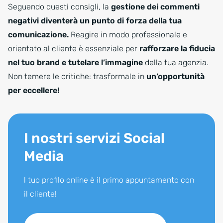
Seguendo questi consigli, la
gestione dei commenti
negativi diventerà un punto di forza della tua
comunicazione.
Reagire in modo professionale e
orientato al cliente è essenziale per
rafforzare la fiducia
nel tuo brand e tutelare l’immagine
della tua agenzia.
Non temere le critiche: trasformale in
un’opportunità
per eccellere!
I nostri servizi Social
Media
l tuo profilo online è il primo appuntamento con
il cliente!