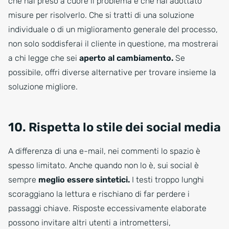
che hai preso a cuore il problema e che hai adottato
misure per risolverlo. Che si tratti di una soluzione
individuale o di un miglioramento generale del processo,
non solo soddisferai il cliente in questione, ma mostrerai
a chi legge che sei
aperto al cambiamento.
Se
possibile, offri diverse alternative per trovare insieme la
soluzione migliore.
10. Rispetta lo stile dei social media
A differenza di una e-mail, nei commenti lo spazio è
spesso limitato. Anche quando non lo è, sui social è
sempre
meglio essere sintetici.
I testi troppo lunghi
scoraggiano la lettura e rischiano di far perdere i
passaggi chiave. Risposte eccessivamente elaborate
possono invitare altri utenti a intromettersi,