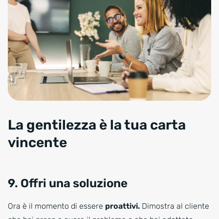
Cheerful businesswoman having a discussion with her colleagues in
La gentilezza è la tua carta
vincente
9. Offri una soluzione
Ora è il momento di essere
proattivi.
Dimostra al cliente