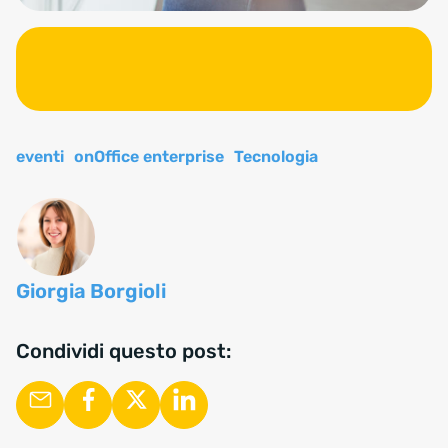
Sales executive holding a tablet in an office. Business woman lookin
eventi
onOffice enterprise
Tecnologia
Giorgia Borgioli
Condividi questo post: