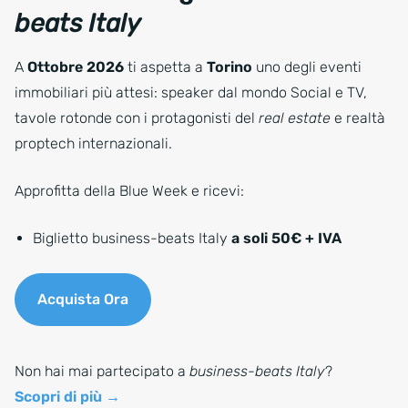
beats Italy
A
Ottobre 2026
ti aspetta a
Torino
uno degli eventi
immobiliari più attesi: speaker dal mondo Social e TV,
tavole rotonde con i protagonisti del
real estate
e realtà
proptech internazionali.
Approfitta della Blue Week e ricevi:
Biglietto business-beats Italy
a soli 50€ + IVA
Acquista Ora
Non hai mai partecipato a
business-beats Italy
?
Scopri di più →