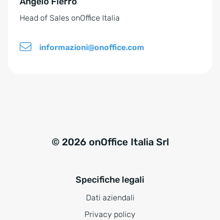
Angelo Fierro
:
Head of Sales onOffice Italia
informazioni@onoffice.com
© 2026 onOffice Italia Srl
Specifiche legali
Dati aziendali
Privacy policy