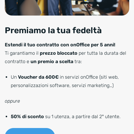
Premiamo la tua fedeltà
Estendi il tuo contratto con onOffice per 5 anni!
Ti garantiamo il
prezzo bloccato
per tutta la durata del
contratto e
un premio a scelta
tra:
Un
Voucher da 600€
in servizi onOffice (siti web,
personalizzazioni software, servizi marketing…)
oppure
50% di sconto
su 1 utenza, a partire dal 2° utente.