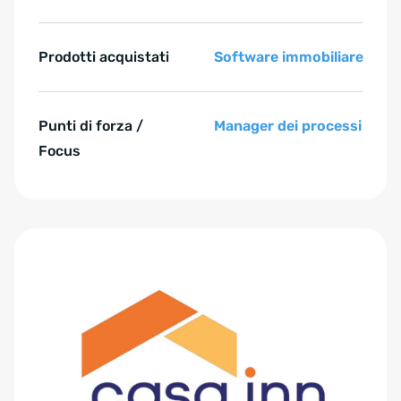
Prodotti acquistati
Software immobiliare
Punti di forza /
Manager dei processi
Focus
Zum Anfang der Tabelle springen