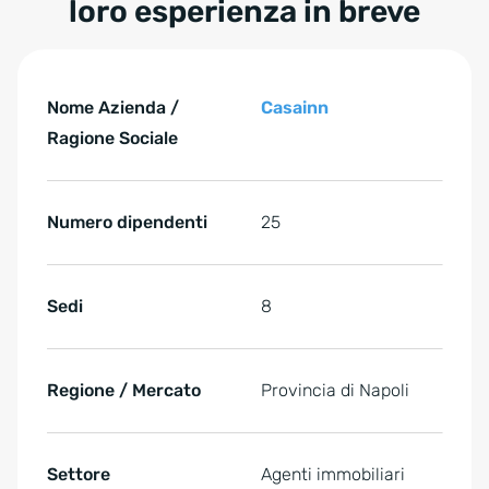
loro esperienza in breve
Tabelle überspringen Casainn: i punti chiave della loro 
Casainn: i punti chiave della loro esperienza in breve
Nome Azienda /
Casainn
Ragione Sociale
Numero dipendenti
25
Sedi
8
Regione / Mercato
Provincia di Napoli
Settore
Agenti immobiliari