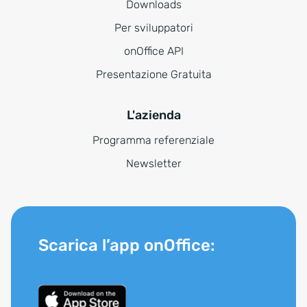
Downloads
Per sviluppatori
onOffice API
Presentazione Gratuita
L'azienda
Programma referenziale
Newsletter
Scarica l’app onOffice: