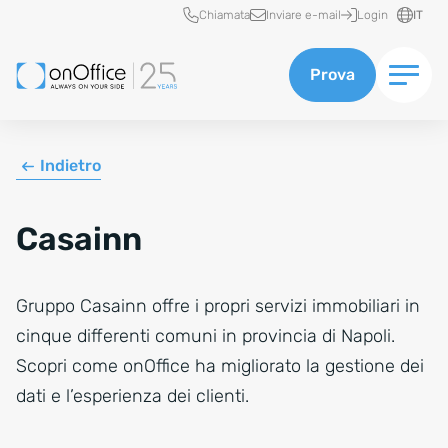
Accesso rapido
Chiamata
Inviare e-mail
Login
IT
Prova
Indietro
Casainn
Gruppo Casainn offre i propri servizi immobiliari in
cinque differenti comuni in provincia di Napoli.
Scopri come onOffice ha migliorato la gestione dei
dati e l’esperienza dei clienti.