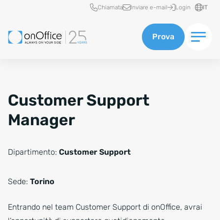
Accesso rapido
Chiamata
Inviare e-mail
Login
IT
Prova
Customer Support
Manager
Dipartimento:
Customer Support
Sede:
Torino
Entrando nel team Customer Support di onOffice, avrai