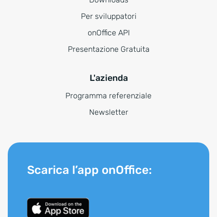
Per sviluppatori
onOffice API
Presentazione Gratuita
L'azienda
Programma referenziale
Newsletter
Scarica l’app onOffice: