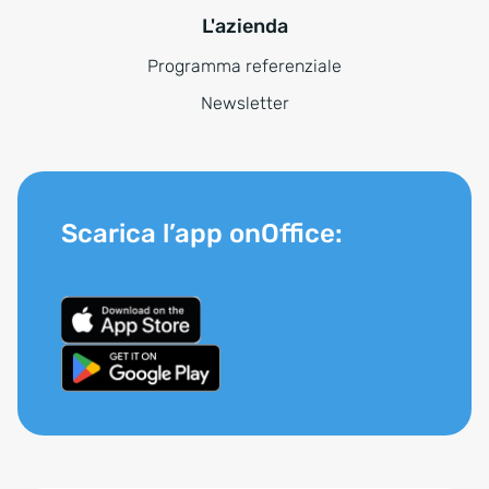
L'azienda
Programma referenziale
Newsletter
Scarica l’app onOffice: