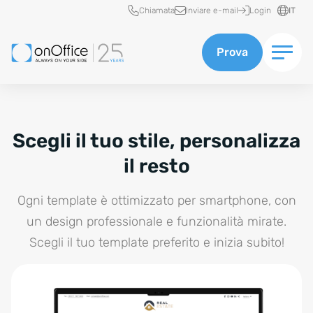
Accesso rapido
Chiamata
Inviare e-mail
Login
IT
Prova
Scegli il tuo stile, personalizza
il resto
Ogni template è ottimizzato per smartphone, con
un design professionale e funzionalità mirate.
Scegli il tuo template preferito e inizia subito!