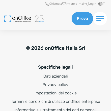
Accesso rapido
Chiamata
Inviare e-mail
Login
IT
Prova
© 2026 onOffice Italia Srl
Specifiche legali
Dati aziendali
Privacy policy
Impostazioni dei cookie
Termini e condizioni di utilizzo onOffice enterprise
Informativa sul trattamento dei dati personali