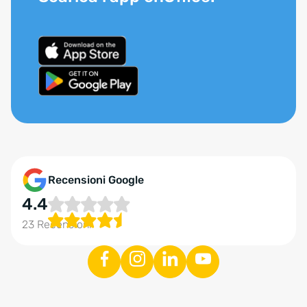
Recensioni Google
4.4
23 Recensioni