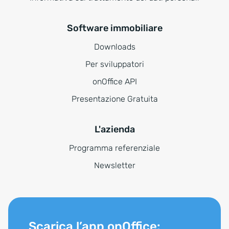
Software immobiliare
Downloads
Per sviluppatori
onOffice API
Presentazione Gratuita
L'azienda
Programma referenziale
Newsletter
Scarica l’app onOffice: