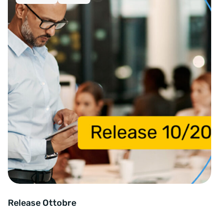
Release Ottobre