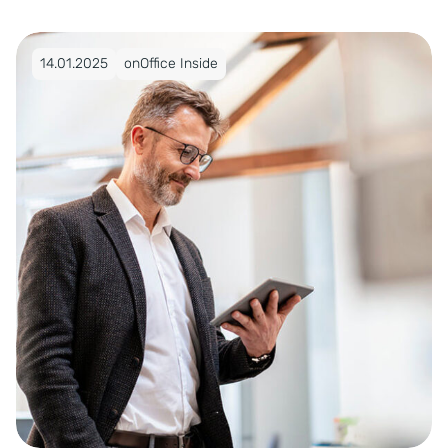
Pubblicato su 14.01.2025
14.01.2025
onOffice Inside