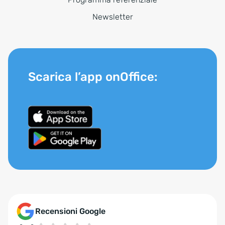
Newsletter
Scarica l’app onOffice:
Recensioni Google