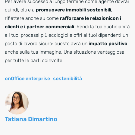
Per avere successo a lungo termine come agente dovrai
quindi, oltre a
promuovere immobili sostenibili
,
riflettere anche su come
rafforzare le relazioni
con i
clienti e i partner commerciali
. Rendi la tua quotidianità
e i tuoi processi più ecologici e offri ai tuoi dipendenti un
posto di lavoro sicuro: questo avrà un
impatto positivo
anche sulla tua immagine. Una situazione vantaggiosa
per tutte le parti coinvolte!
onOffice enterprise
sostenibilità
Tatiana Dimartino