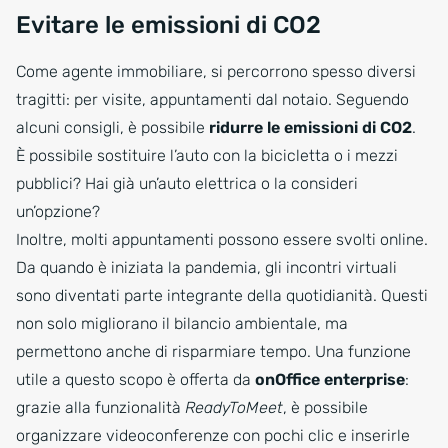
Evitare le emissioni di CO2
Come agente immobiliare, si percorrono spesso diversi
tragitti: per visite, appuntamenti dal notaio. Seguendo
alcuni consigli, è possibile
ridurre le emissioni di CO2
.
È possibile sostituire l’auto con la bicicletta o i mezzi
pubblici? Hai già un’auto elettrica o la consideri
un’opzione?
Inoltre, molti appuntamenti possono essere svolti online.
Da quando è iniziata la pandemia, gli incontri virtuali
sono diventati parte integrante della quotidianità. Questi
non solo migliorano il bilancio ambientale, ma
permettono anche di risparmiare tempo. Una funzione
utile a questo scopo è offerta da
onOffice enterprise
:
grazie alla funzionalità
ReadyToMeet
, è possibile
organizzare videoconferenze con pochi clic e inserirle