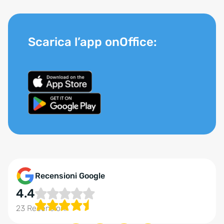
Scarica l’app onOffice:
Recensioni Google
4.4
23 Recensioni