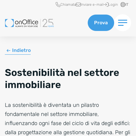
Accesso rapido
Chiamata
Inviare e-mail
Login
IT
Prova
Indietro
Sostenibilità nel settore
immobiliare
La sostenibilità è diventata un pilastro
fondamentale nel settore immobiliare,
influenzando ogni fase del ciclo di vita degli edifici:
dalla progettazione alla gestione quotidiana. Per gli