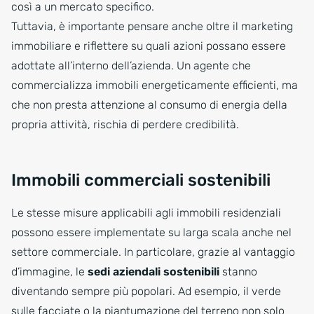
così a un mercato specifico.
Tuttavia, è importante pensare anche oltre il marketing
immobiliare e riflettere su quali azioni possano essere
adottate all’interno dell’azienda. Un agente che
commercializza immobili energeticamente efficienti, ma
che non presta attenzione al consumo di energia della
propria attività, rischia di perdere credibilità.
Immobili commerciali sostenibili
Le stesse misure applicabili agli immobili residenziali
possono essere implementate su larga scala anche nel
settore commerciale. In particolare, grazie al vantaggio
d’immagine, le
sedi aziendali sostenibili
stanno
diventando sempre più popolari. Ad esempio, il verde
sulle facciate o la piantumazione del terreno non solo