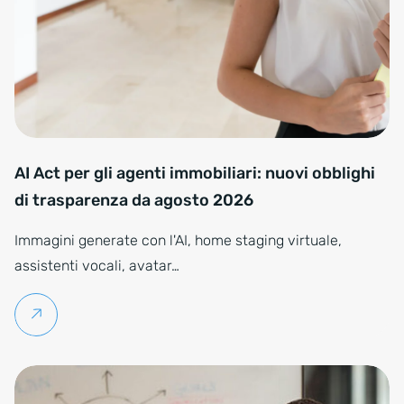
AI Act per gli agenti immobiliari: nuovi obblighi
di trasparenza da agosto 2026
Immagini generate con l'AI, home staging virtuale,
assistenti vocali, avatar…
Per saperne di più