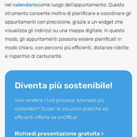
nel
calendario
come luogo dell’appuntamento. Questo
strumento consente inoltre di pianificare e coordinare gli
appuntamenti con precisione, grazie a un widget che
visualizza gli indirizzi su una mappa digitale. In questo
modo, gli appuntamenti possono essere pianificati in
modo chiaro, con percorsi più efficienti, distanze ridotte
e risparmio di carburante.
Diventa più sostenibile!
Vuoi rendere i tuoi processi aziendali più
sostenibili? Scopri le soluzioni pratiche ed
efficienti offerte da onOffice!
Richiedi presentazione gratuita >