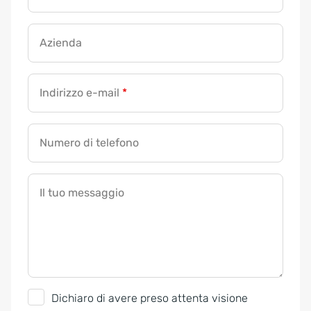
Azienda
Indirizzo e-mail
*
Numero di telefono
Il tuo messaggio
G
Dichiaro di avere preso attenta visione