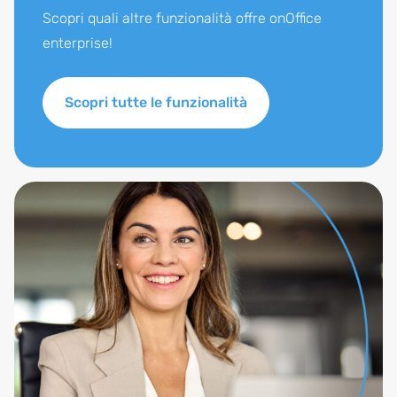
Scopri quali altre funzionalità offre onOffice
enterprise!
Scopri tutte le funzionalità