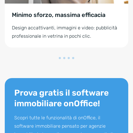
Minimo sforzo, massima efficacia
Design accattivanti, immagini e video: pubblicità
professionale in vetrina in pochi clic.
Prova gratis il software
immobiliare onOffice!
Scopri tutte le funzionalità di onOffice, il
software immobiliare pensato per agenzie