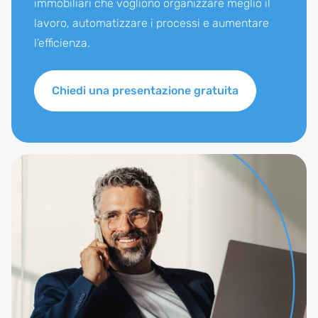
immobiliari che vogliono organizzare meglio il
lavoro, automatizzare i processi e aumentare
l’efficienza.
Chiedi una presentazione gratuita