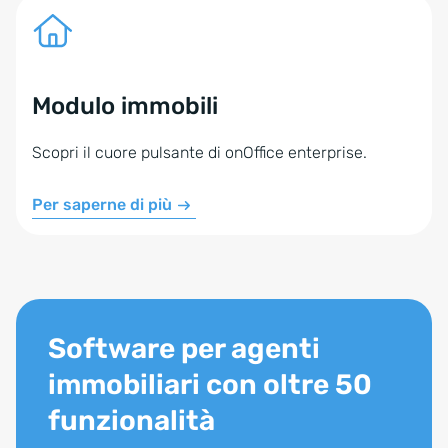
Modulo immobili
Scopri il cuore pulsante di onOffice enterprise.
Per saperne di più
Software per agenti
immobiliari con oltre 50
funzionalità