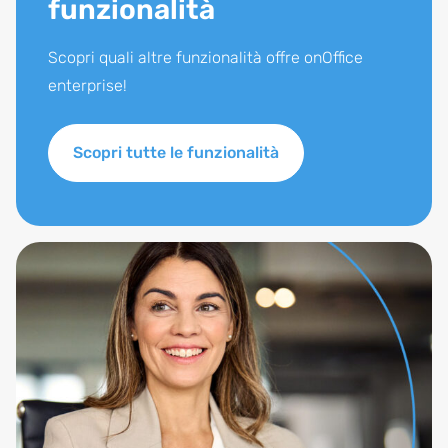
funzionalità
Scopri quali altre funzionalità offre onOffice
enterprise!
Scopri tutte le funzionalità