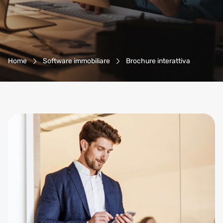
Navigazione Breadcrumb
Home
Software immobiliare
Brochure interattiva