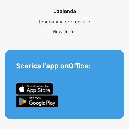
L'azienda
Programma referenziale
Newsletter
Scarica l’app onOffice: