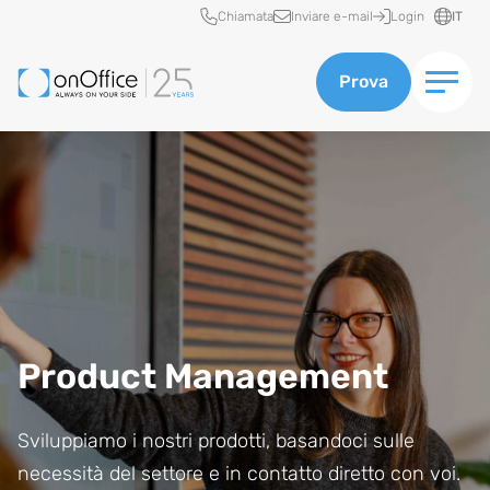
Accesso rapido
Chiamata
Inviare e-mail
Login
IT
Prova
Product Management
Sviluppiamo i nostri prodotti, basandoci sulle
necessità del settore e in contatto diretto con voi.