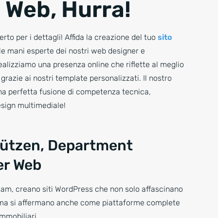
 Web, Hurra!
rto per i dettagli! Affida la creazione del tuo
sito
le mani esperte dei nostri web designer e
realizziamo una presenza online che riflette al meglio
grazie ai nostri template personalizzati. Il nostro
a perfetta fusione di competenza tecnica,
esign multimediale!
rützen, Department
r Web
team, creano siti WordPress che non solo affascinano
ma si affermano anche come piattaforme complete
immobiliari.