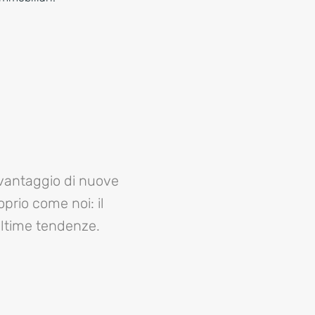
 vantaggio di nuove
prio come noi: il
ultime tendenze.