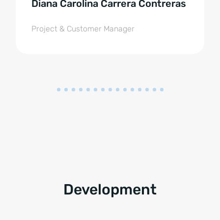
Diana Carolina Carrera Contreras
Project & Customer Manager
Development