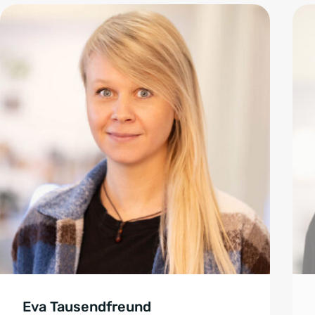
Eva Tausendfreund