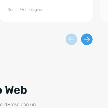
Senior Webdesigner
o Web
WordPress con un