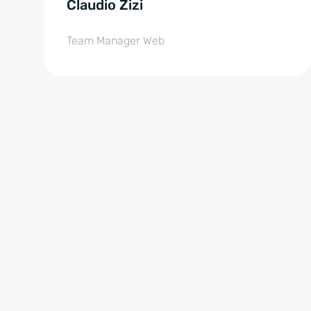
Claudio Zizi
Team Manager Web