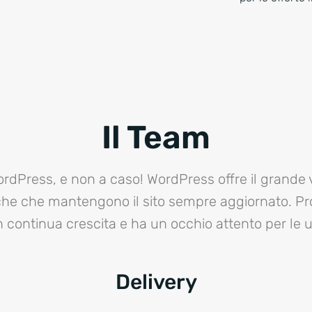
Il Team
ordPress, e non a caso! WordPress offre il grande
che che mantengono il sito sempre aggiornato. Pro
n continua crescita e ha un occhio attento per le 
Delivery