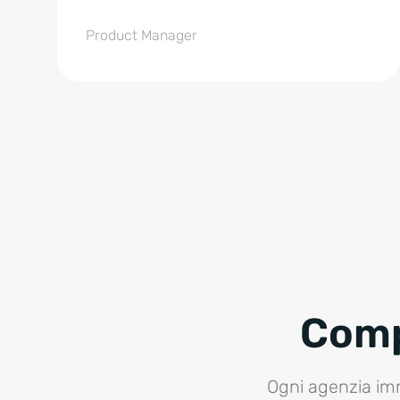
Product Manager
Comp
Ogni agenzia im