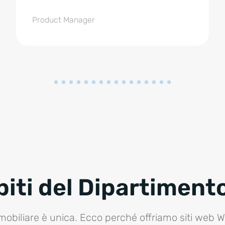
Product Manager
iti del Dipartiment
mobiliare è unica. Ecco perché offriamo siti web 