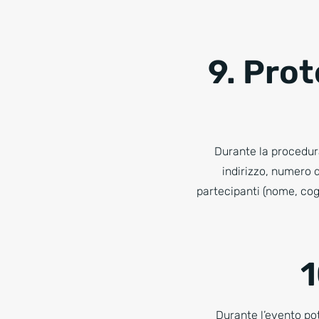
9. Pro
Durante la procedura
indirizzo, numero d
partecipanti (nome, cog
1
Durante l’evento po