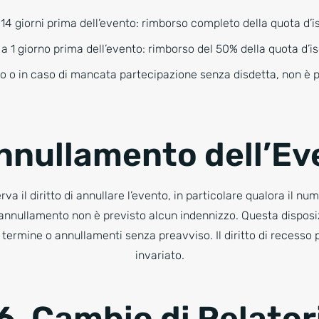
a 14 giorni prima dell’evento: rimborso completo della quota d’i
 a 1 giorno prima dell’evento: rimborso del 50% della quota d’is
to o in caso di mancata partecipazione senza disdetta, non è 
Annullamento dell’Ev
rva il diritto di annullare l’evento, in particolare qualora il nume
di annullamento non è previsto alcun indennizzo. Questa disposi
 termine o annullamenti senza preavviso. Il diritto di recesso 
invariato.
6. Cambio di Relator