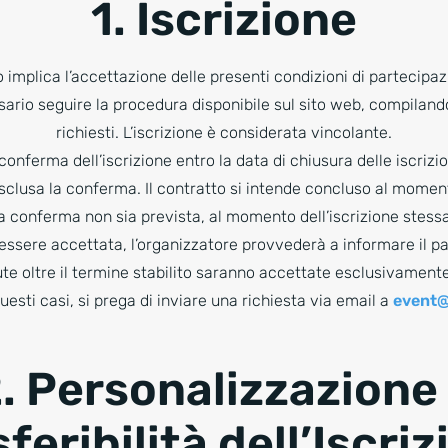
1. Iscrizione
to implica l’accettazione delle presenti condizioni di partecip
ssario seguire la procedura disponibile sul sito web, compiland
richiesti. L’iscrizione è considerata vincolante.
onferma dell’iscrizione entro la data di chiusura delle iscrizion
clusa la conferma. Il contratto si intende concluso al moment
a conferma non sia prevista, al momento dell’iscrizione stessa
essere accettata, l’organizzatore provvederà a informare il pa
ute oltre il termine stabilito saranno accettate esclusivamente
 questi casi, si prega di inviare una richiesta via email a
event@
. Personalizzazione
feribilità dell’Iscri