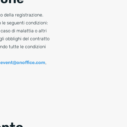
o della registrazione.
n le seguenti condizioni:
caso di malattia o altri
gli obblighi del contratto
ndo tutte le condizioni
a
event@onoffice.com
,