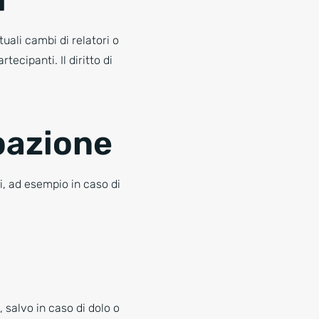
uali cambi di relatori o
ecipanti. Il diritto di
ipazione
ri, ad esempio in caso di
 salvo in caso di dolo o