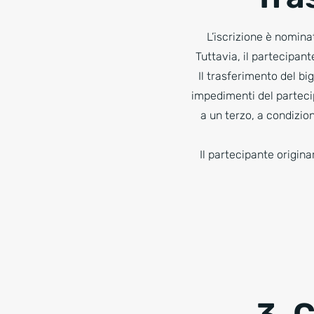
L’iscrizione è nomina
Tuttavia, il partecipant
Il trasferimento del bi
impedimenti del partecipa
a un terzo, a condizio
Il partecipante origin