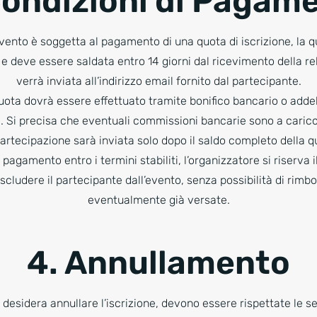
Condizioni di Pagam
vento è soggetta al pagamento di una quota di iscrizione, la qu
e deve essere saldata entro 14 giorni dal ricevimento della rel
verrà inviata all’indirizzo email fornito dal partecipante.
uota dovrà essere effettuato tramite bonifico bancario o addeb
ra. Si precisa che eventuali commissioni bancarie sono a carico
rtecipazione sarà inviata solo dopo il saldo completo della qu
agamento entro i termini stabiliti, l’organizzatore si riserva il
 escludere il partecipante dall’evento, senza possibilità di ri
eventualmente già versate.
4. Annullamento
 desidera annullare l’iscrizione, devono essere rispettate le s