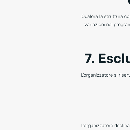
Qualora la struttura co
variazioni nel program
7. Escl
L’organizzatore si riser
L’organizzatore declina 