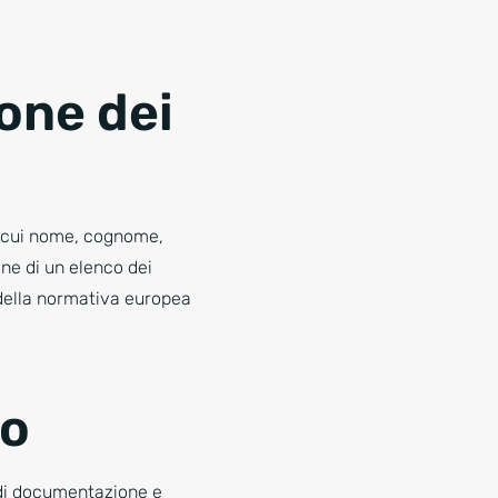
one dei
ra cui nome, cognome,
one di un elenco dei
 della normativa europea
co
 di documentazione e