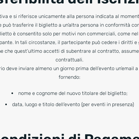
tiva e si riferisce unicamente alla persona indicata al moment
e può trasferire il biglietto a un’altra persona in conformità co
glietto è consentito solo per motivi non commerciali, come nel 
nte. In tali circostanze, il partecipante può cedere i diritti e 
ne che quest’ultimo accetti di subentrare al contratto, assume
contrattuali.
ario deve inviare almeno un giorno prima dell’evento un’email 
fornendo
:
nome e cognome del nuovo titolare del biglietto;
data, luogo e titolo dell’evento (per eventi in presenza)