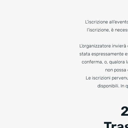
L’iscrizione all’even
l’iscrizione, è nece
L’organizzatore invierà c
stata espressamente es
conferma, o, qualora l
non possa 
Le iscrizioni perven
disponibili. In
2
Tras