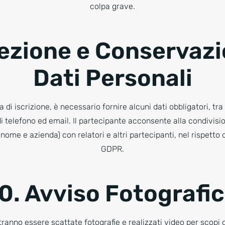
colpa grave.
tezione e Conservazi
Dati Personali
 di iscrizione, è necessario fornire alcuni dati obbligatori, t
i telefono ed email. Il partecipante acconsente alla condivisi
nome e azienda) con relatori e altri partecipanti, nel rispetto
GDPR.
0. Avviso Fotografi
tranno essere scattate fotografie e realizzati video per scopi