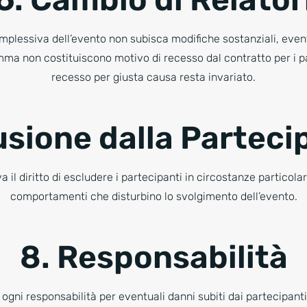
mplessiva dell’evento non subisca modifiche sostanziali, event
ma non costituiscono motivo di recesso dal contratto per i part
recesso per giusta causa resta invariato.
usione dalla Partec
va il diritto di escludere i partecipanti in circostanze particola
comportamenti che disturbino lo svolgimento dell’evento.
8. Responsabilità
ogni responsabilità per eventuali danni subiti dai partecipanti,