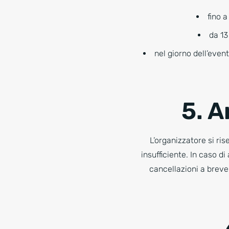
fino 
da 13
nel giorno dell’even
5. 
L’organizzatore si rise
insufficiente. In caso 
cancellazioni a breve