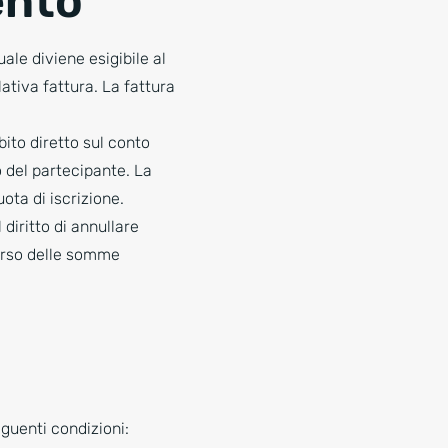
ento
ale diviene esigibile al
ativa fattura. La fattura
ito diretto sul conto
 del partecipante. La
ota di iscrizione.
 diritto di annullare
mborso delle somme
eguenti condizioni: