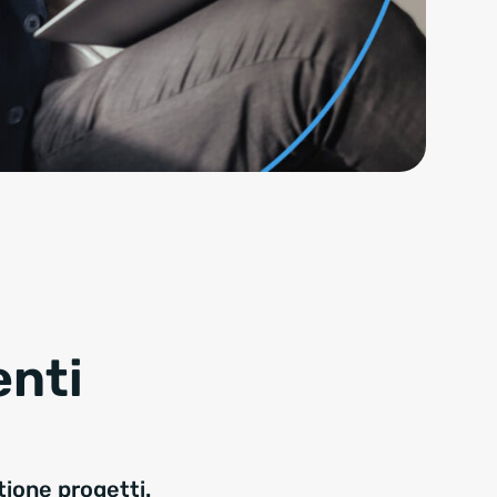
enti
tione progetti.