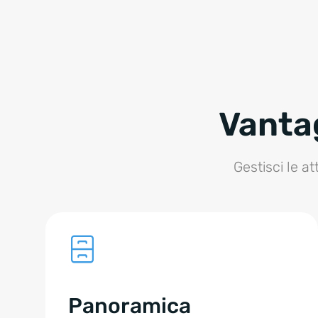
Vantag
Gestisci le a
Panoramica