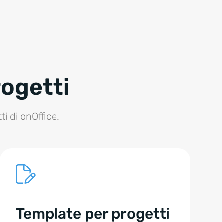
rogetti
i di onOffice.
Template per progetti