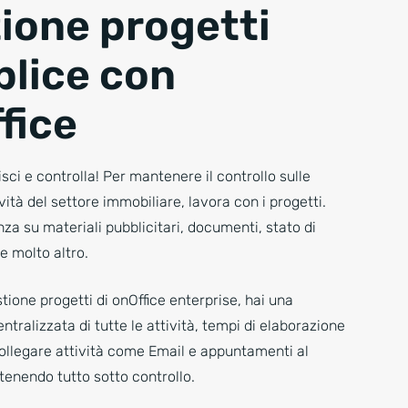
ione progetti
lice con
fice
isci e controlla! Per mantenere il controllo sulle
ità del settore immobiliare, lavora con i progetti.
za su materiali pubblicitari, documenti, stato di
 molto altro.
stione progetti di onOffice enterprise, hai una
tralizzata di tutte le attività, tempi di elaborazione
collegare attività come Email e appuntamenti al
enendo tutto sotto controllo.