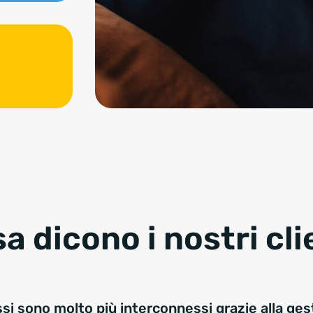
a dicono i nostri cli
ssi sono molto più interconnessi grazie alla ges