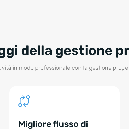
gi della gestione p
ttività in modo professionale con la gestione progett
Migliore flusso di