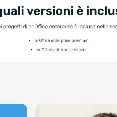
quali versioni è incl
 progetti di onOffice enterprise è inclusa nelle se
onOffice enterprise premium
onOffice enterprise expert