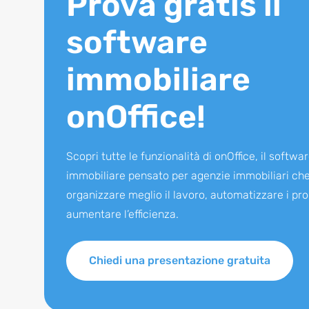
Prova gratis il
software
immobiliare
onOffice!
Scopri tutte le funzionalità di onOffice, il softwa
immobiliare pensato per agenzie immobiliari ch
organizzare meglio il lavoro, automatizzare i pro
aumentare l’efficienza.
Chiedi una presentazione gratuita