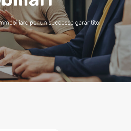
 immobiliare per un successo garantito.