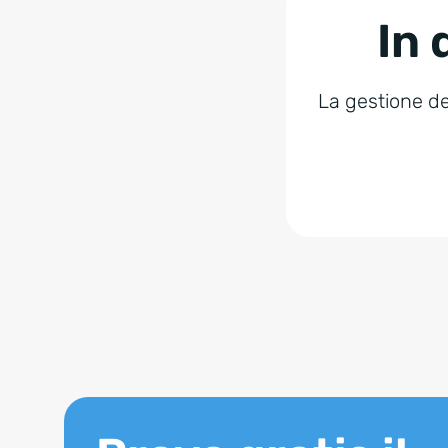
In 
La gestione dei