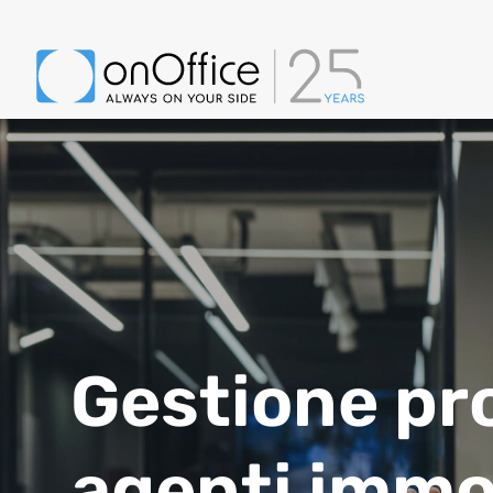
Gestione pro
agenti immob