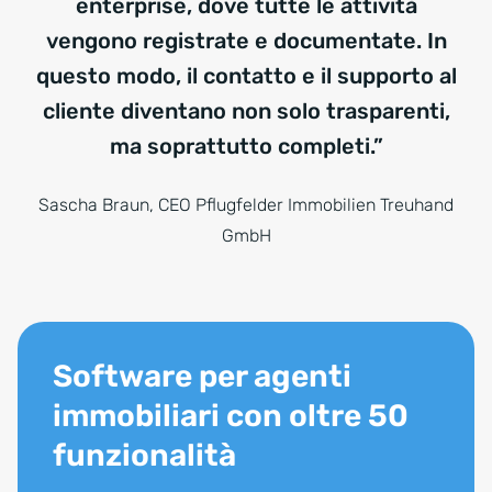
enterprise, dove tutte le attività
vengono registrate e documentate. In
questo modo, il contatto e il supporto al
cliente diventano non solo trasparenti,
ma soprattutto completi.”
Sascha Braun, CEO Pflugfelder Immobilien Treuhand
GmbH
Software per agenti
immobiliari con oltre 50
funzionalità