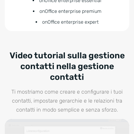
onOffice enterprise essential
onOffice enterprise premium
onOffice enterprise expert
Video tutorial sulla gestione
contatti nella gestione
contatti
Ti mostriamo come creare e configurare i tuoi
contatti, impostare gerarchie e le relazioni tra
contatti in modo semplice e senza sforzo.