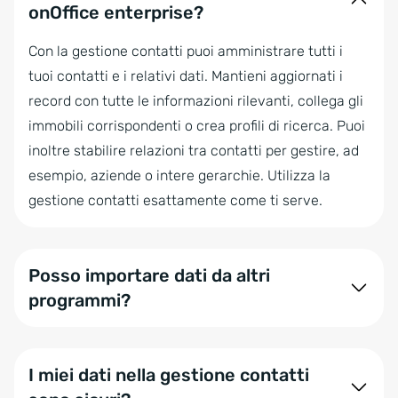
onOffice enterprise?
Con la gestione contatti puoi amministrare tutti i
tuoi contatti e i relativi dati. Mantieni aggiornati i
record con tutte le informazioni rilevanti, collega gli
immobili corrispondenti o crea profili di ricerca. Puoi
inoltre stabilire relazioni tra contatti per gestire, ad
esempio, aziende o intere gerarchie. Utilizza la
gestione contatti esattamente come ti serve.
Posso importare dati da altri
programmi?
Certo! Puoi importare dati nella gestione contatti di
onOffice tramite il nostro strumento di migrazione
I miei dati nella gestione contatti
dati. Quali dati possono essere importati dipende dal