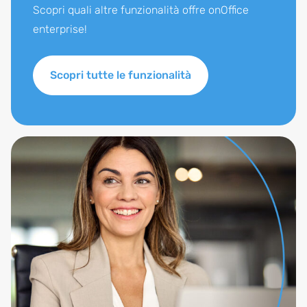
Scopri quali altre funzionalità offre onOffice
enterprise!
Scopri tutte le funzionalità