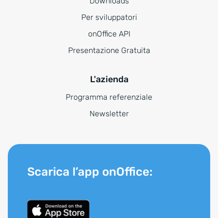
Downloads
Per sviluppatori
onOffice API
Presentazione Gratuita
L'azienda
Programma referenziale
Newsletter
Scarica l’app onOffice: