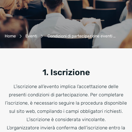
Navigazione Breadcrumb
Home
Eventi
Condizioni di partecipazione eventi …
1. Iscrizione
L’iscrizione all’evento implica l’accettazione delle
presenti condizioni di partecipazione. Per completare
l’iscrizione, è necessario seguire la procedura disponibile
sul sito web, compilando i campi obbligatori richiesti.
L’iscrizione è considerata vincolante.
L’organizzatore invierà conferma dell’iscrizione entro la