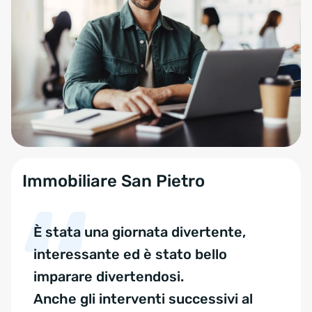
Portrait of a business man sitting in an office with his colleagues 
Immobiliare San Pietro
È stata una giornata divertente,
interessante ed è stato bello
imparare divertendosi.
Anche gli interventi successivi al