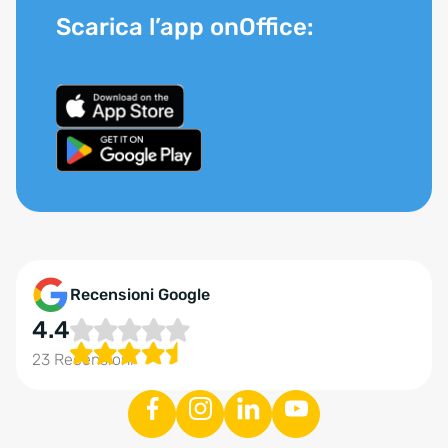
Scarica l’app onOffice:
Recensioni Google
4.4
23 Recensioni