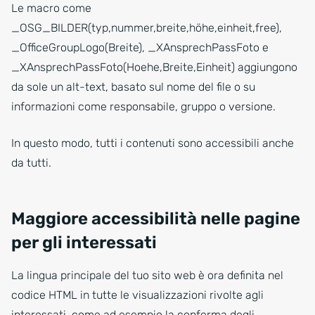
Le macro come
_OSG_BILDER(typ,nummer,breite,höhe,einheit,free),
_OfficeGroupLogo(Breite), _XAnsprechPassFoto e
_XAnsprechPassFoto(Hoehe,Breite,Einheit) aggiungono
da sole un alt-text, basato sul nome del file o su
informazioni come responsabile, gruppo o versione.
In questo modo, tutti i contenuti sono accessibili anche
da tutti.
Maggiore accessibilità nelle pagine
per gli interessati
La lingua principale del tuo sito web è ora definita nel
codice HTML in tutte le visualizzazioni rivolte agli
interessati, come ad esempio la conferma degli