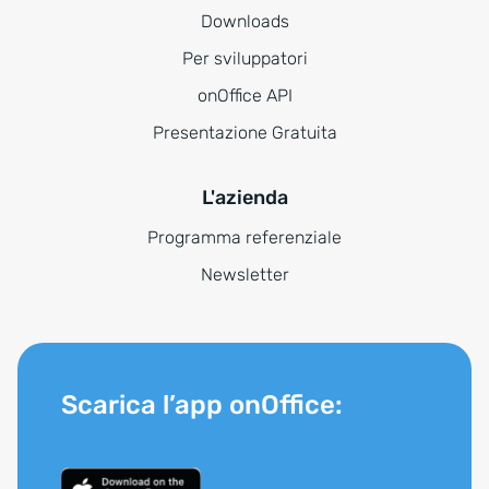
Downloads
Per sviluppatori
onOffice API
Presentazione Gratuita
L'azienda
Programma referenziale
Newsletter
Scarica l’app onOffice: